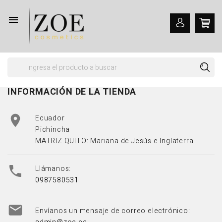

INFORMACIÓN DE LA TIENDA

Ecuador
Pichincha
MATRIZ QUITO: Mariana de Jesús e Inglaterra

Llámanos:
0987580531

Envíanos un mensaje de correo electrónico: