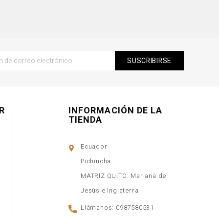
R
INFORMACIÓN DE LA
TIENDA
Ecuador
Pichincha
MATRIZ QUITO: Mariana de
Jesús e Inglaterra
Llámanos:
0987580531