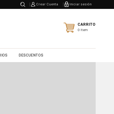
Crear Cuenta
Iniciar sesión
CARRITO
0 Item
RIOS
DESCUENTOS