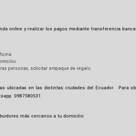
a online y realizar los pagos mediante transferencia bancari
ficina.
omicilio.
ras personas, solicitar empaque de regalo.
cas ubicadas en las distintas ciudades del Ecuador. Para o
tsapp: 0987580531.
buidores más cercanos a tu domicilio: