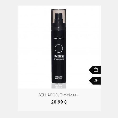
SELLADOR, Timeless...
Precio
20,99 $