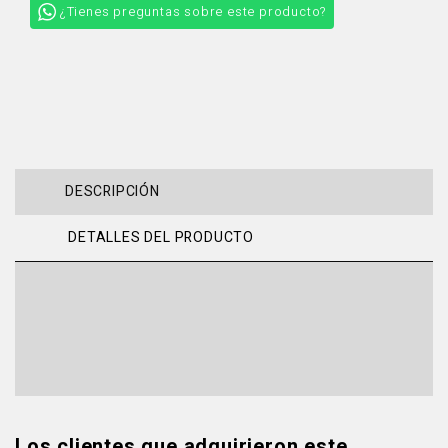
¿Tienes preguntas sobre este producto?
DESCRIPCIÓN
DETALLES DEL PRODUCTO
Los clientes que adquirieron este