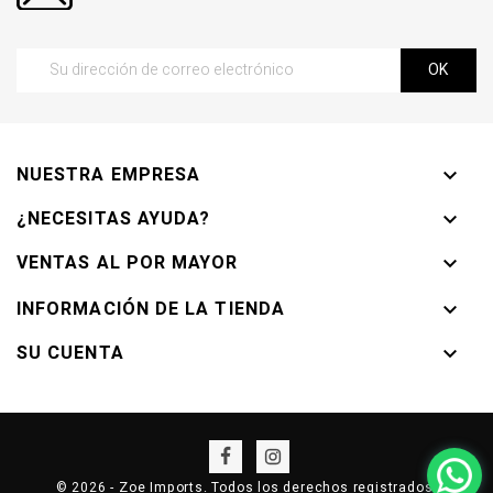
NUESTRA EMPRESA

¿NECESITAS AYUDA?

VENTAS AL POR MAYOR

INFORMACIÓN DE LA TIENDA

SU CUENTA

© 2026 - Zoe Imports. Todos los derechos registrados.