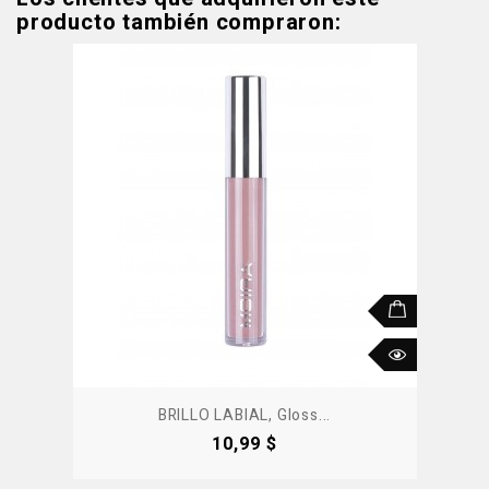
producto también compraron:
BRILLO LABIAL, Gloss...
Precio
10,99 $