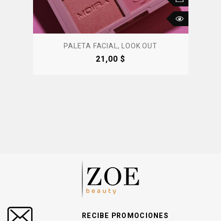
PALETA FACIAL, LOOK OUT
Precio
21,00 $
RECIBE PROMOCIONES