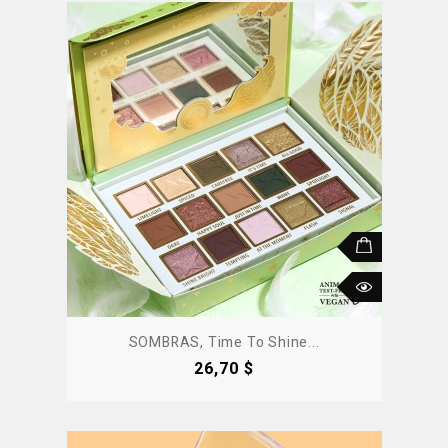
SOMBRAS, Time To Shine...
Precio
26,70 $