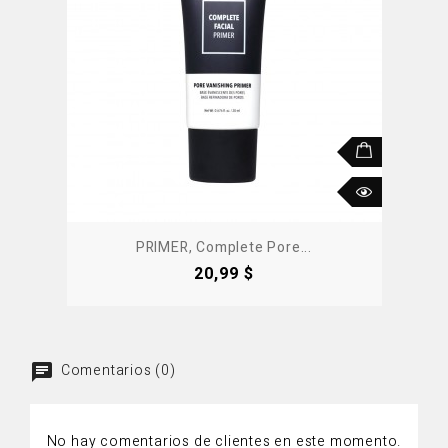
PRIMER, Complete Pore...
Precio
20,99 $
Comentarios (0)
No hay comentarios de clientes en este momento.