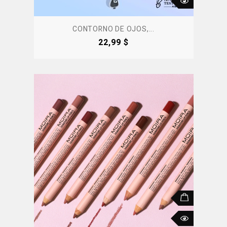
CONTORNO DE OJOS,...
Precio
22,99 $