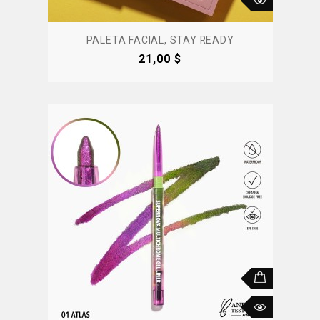
PALETA FACIAL, STAY READY
Precio
21,00 $