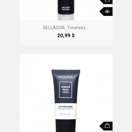
SELLADOR, Timeless...
Precio
20,99 $