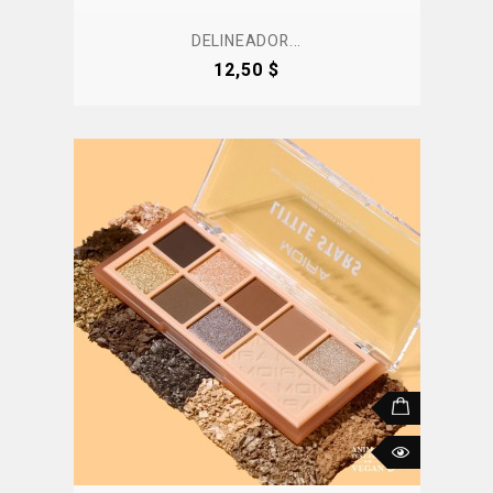
DELINEADOR...
Precio
12,50 $