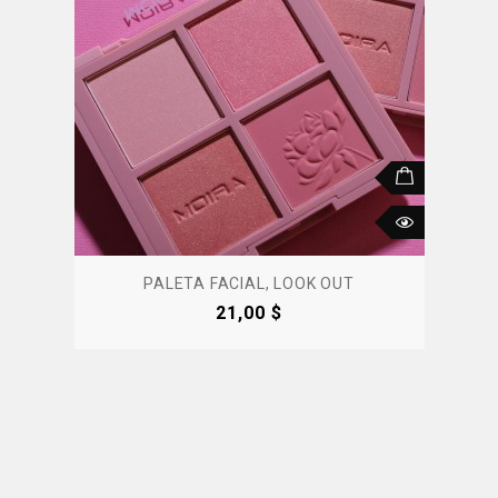
PALETA FACIAL, LOOK OUT
Precio
21,00 $