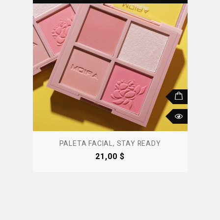
PALETA FACIAL, STAY READY
Precio
21,00 $