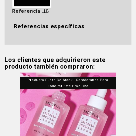
Referencia
LLB
Referencias específicas
Los clientes que adquirieron este
producto también compraron:
Producto Fuera De Stock - Contáctanos Para
Solicitar Este Producto