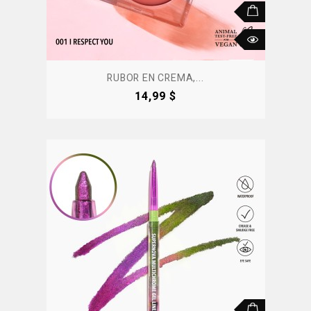
RUBOR EN CREMA,...
Precio
14,99 $