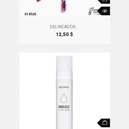
DELINEADOR...
Precio
12,50 $