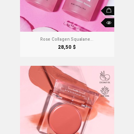
Rose Collagen Squalane...
Precio
28,50 $