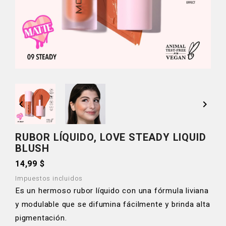


RUBOR LÍQUIDO, LOVE STEADY LIQUID
BLUSH
14,99 $
Impuestos incluidos
Es un hermoso rubor líquido con una fórmula liviana
y modulable que se difumina fácilmente y brinda alta
pigmentación.