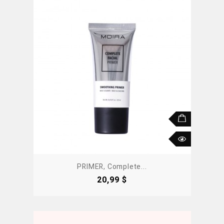
PRIMER, Complete...
Precio
20,99 $