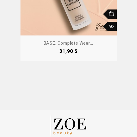
BASE, Complete Wear...
Precio
31,90 $