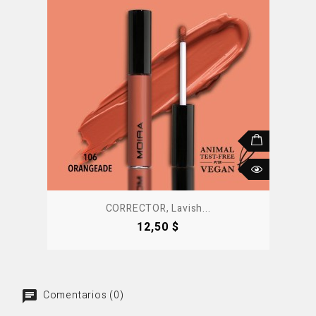
CORRECTOR, Lavish...
Precio
12,50 $
Comentarios (0)