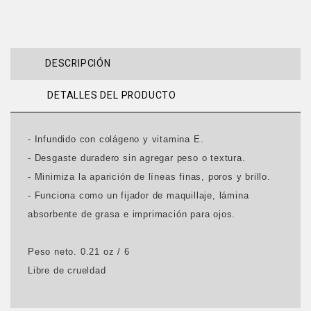
DESCRIPCIÓN
DETALLES DEL PRODUCTO
- Infundido con colágeno y vitamina E.
- Desgaste duradero sin agregar peso o textura.
- Minimiza la aparición de líneas finas, poros y brillo.
- Funciona como un fijador de maquillaje, lámina
absorbente de grasa e imprimación para ojos.
Peso neto. 0.21 oz / 6
Libre de crueldad