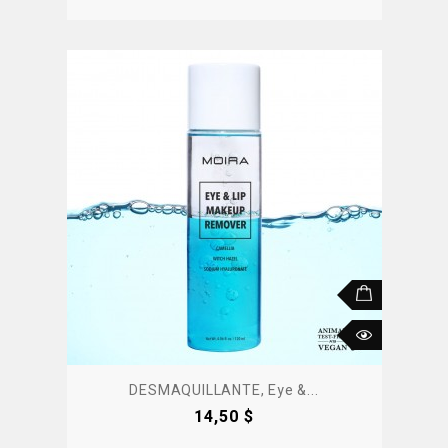
DESMAQUILLANTE, Eye &...
Precio
14,50 $