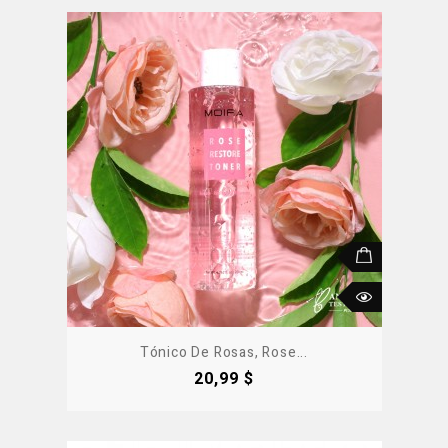
Tónico De Rosas, Rose...
Precio
20,99 $