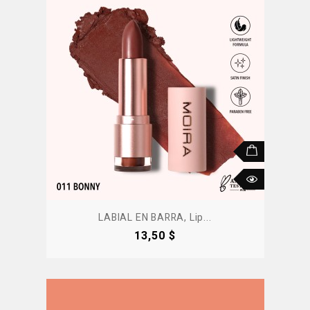
LABIAL EN BARRA, Lip...
Precio
13,50 $