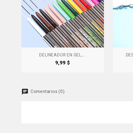
DELINEADOR EN GEL,...
DES
Precio
9,99 $
Comentarios (0)