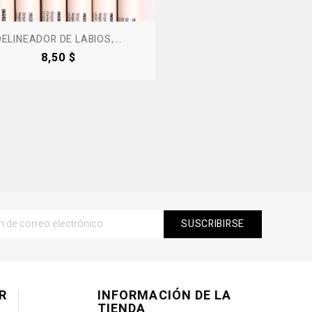
DELINEADOR DE LABIOS,...
Precio
8,50 $
R
INFORMACIÓN DE LA
TIENDA