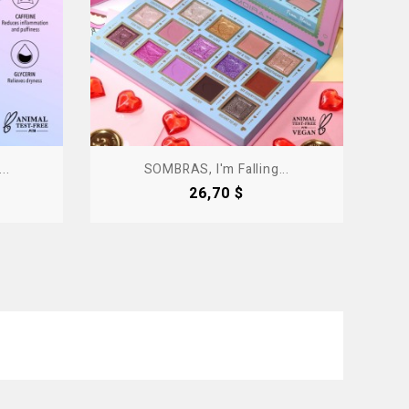
..
SOMBRAS, I'm Falling...
Precio
26,70 $