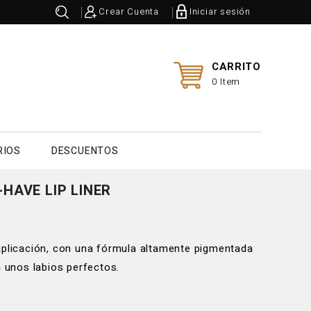
Crear Cuenta
Iniciar sesión
CARRITO
0 Item
RIOS
DESCUENTOS
HAVE LIP LINER
 aplicación, con una fórmula altamente pigmentada
a unos labios perfectos.