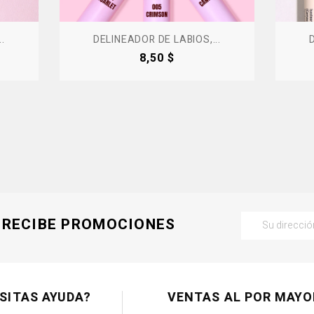
.
DELINEADOR DE LABIOS,...
Precio
8,50 $
RECIBE PROMOCIONES
SITAS AYUDA?
VENTAS AL POR MAYO