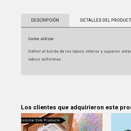
DESCRIPCIÓN
DETALLES DEL PRODUC
Como utilizar:
Definir el borde de los labios inferior y superior ant
labios uniformes.
Los clientes que adquirieron este pr
tanos Para Solicitar Este Producto