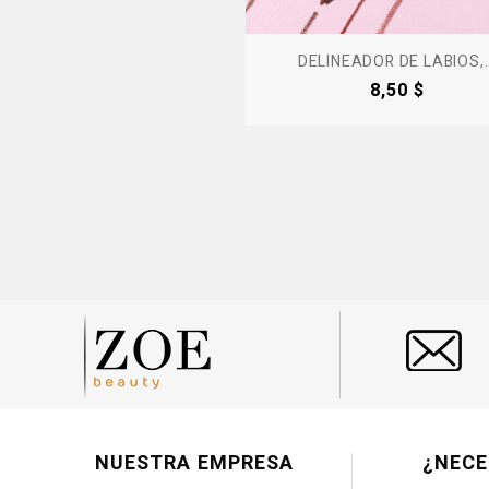
DELINEADOR DE LABIOS,..
Precio
8,50 $
NUESTRA EMPRESA
¿NECE