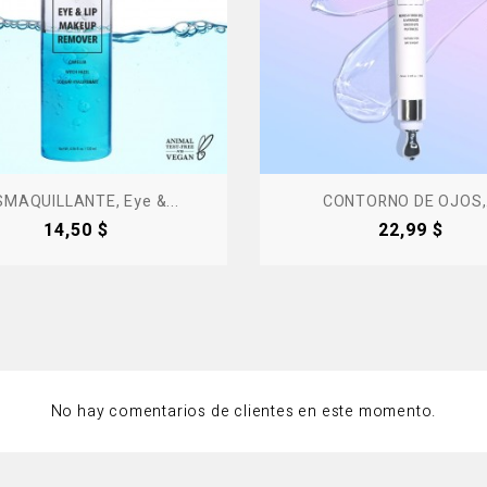
MAQUILLANTE, Eye &...
CONTORNO DE OJOS,.
Precio
Precio
14,50 $
22,99 $
No hay comentarios de clientes en este momento.