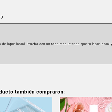
TO
es de lápiz labial. Prueba con un tono mas intenso que tu lápiz labia
oducto también compraron: