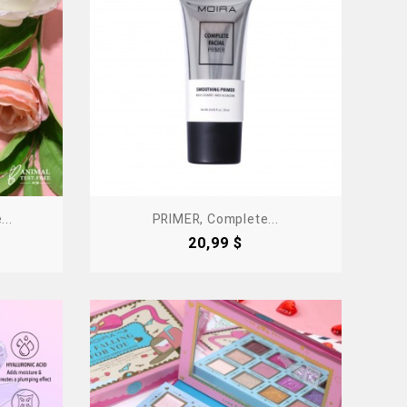
..
PRIMER, Complete...
Precio
20,99 $