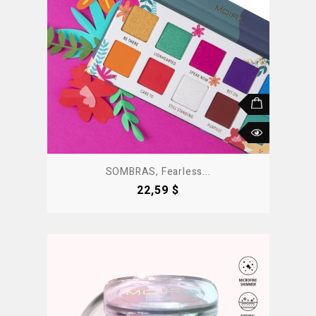
SOMBRAS, Fearless...
Precio
22,59 $