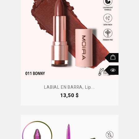
LABIAL EN BARRA, Lip...
Precio
13,50 $