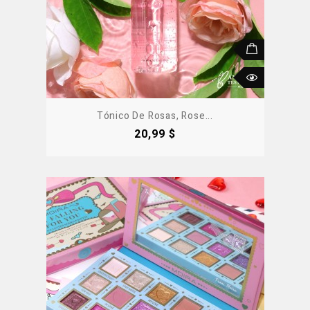
Tónico De Rosas, Rose...
Precio
20,99 $