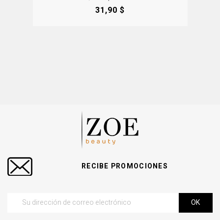
Precio
31,90 $
RECIBE PROMOCIONES