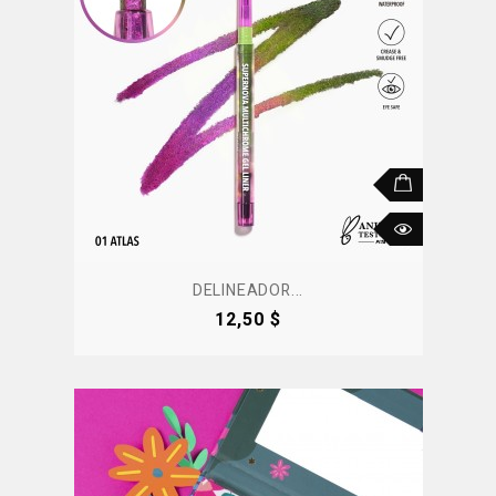
DELINEADOR...
Precio
12,50 $