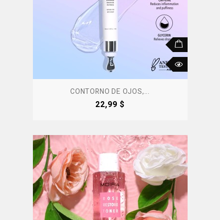
CONTORNO DE OJOS,...
Precio
22,99 $