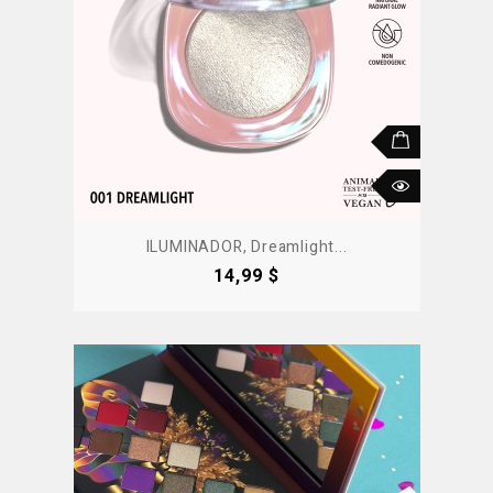
ILUMINADOR, Dreamlight...
Precio
14,99 $