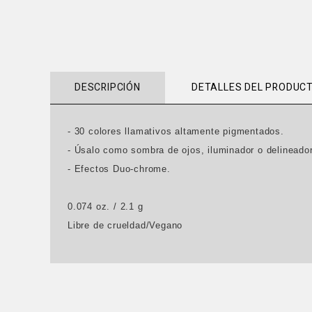
DESCRIPCIÓN
DETALLES DEL PRODUC
- 30 colores llamativos altamente pigmentados.
- Úsalo como sombra de ojos, iluminador o delineador
- Efectos Duo-chrome.
0.074 oz. / 2.1 g
Libre de crueldad/Vegano