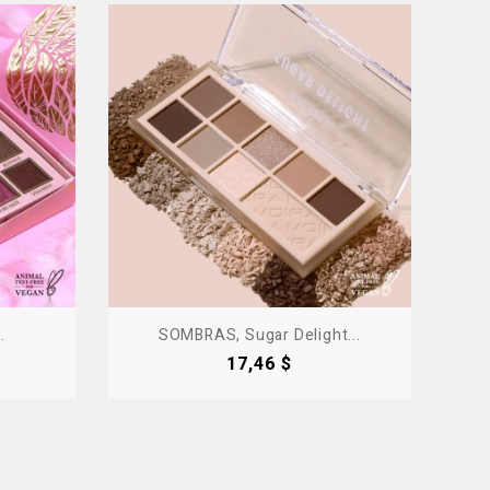
.
SOMBRAS, Sugar Delight...
Precio
17,46 $