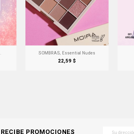
.
SOMBRAS, Essential Nudes
Precio
22,59 $
RECIBE PROMOCIONES