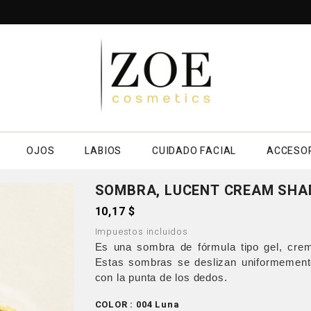
OJOS
LABIOS
CUIDADO FACIAL
ACCESO
SOMBRA, LUCENT CREAM SH
10,17 $
Impuestos incluidos
Es una sombra de fórmula tipo gel, crem
Estas sombras se deslizan uniformement
con la punta de los dedos.
COLOR : 004 Luna