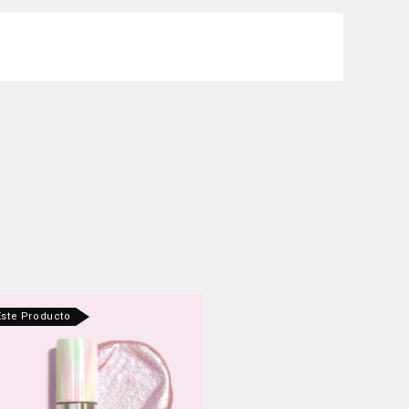
Este Producto