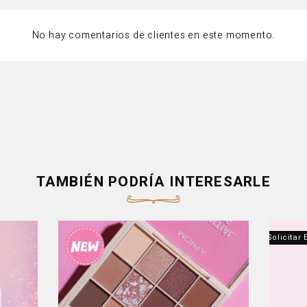
No hay comentarios de clientes en este momento.
TAMBIÉN PODRÍA INTERESARLE
Producto Fuera De Stock - Contáctanos Para Solicitar 