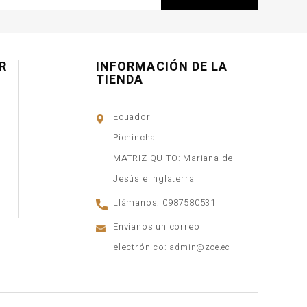
R
INFORMACIÓN DE LA
TIENDA
Ecuador
Pichincha
MATRIZ QUITO: Mariana de
Jesús e Inglaterra
Llámanos:
0987580531
Envíanos un correo
electrónico:
admin@zoe.ec