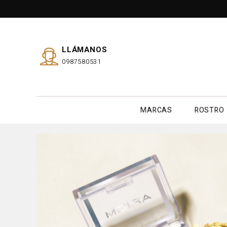
LLÁMANOS
0987580531
MARCAS
ROSTRO