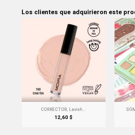
Los clientes que adquirieron este pr
CORRECTOR, Lavish...
SOM
Precio
12,60 $