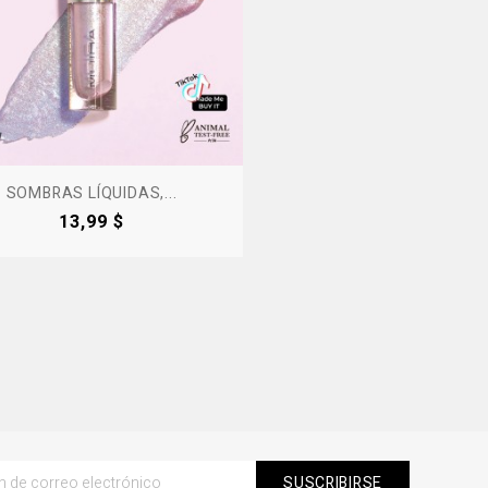
SOMBRAS LÍQUIDAS,...
Precio
13,99 $