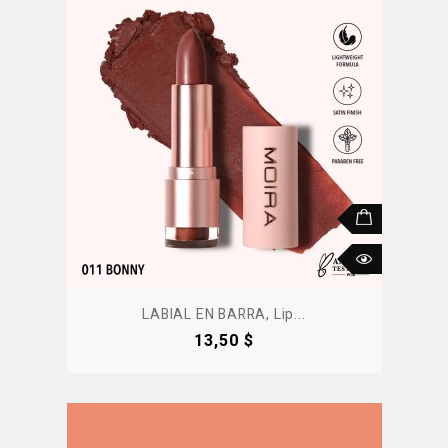
LABIAL EN BARRA, Lip...
Precio
13,50 $