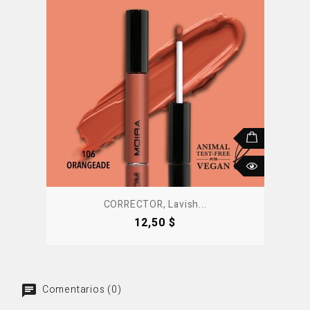
CORRECTOR, Lavish...
Precio
12,50 $
Comentarios (0)