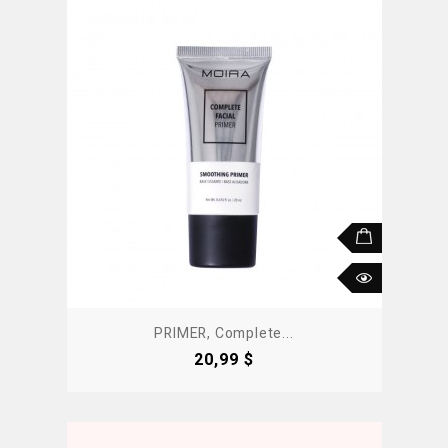
PRIMER, Complete...
Precio
20,99 $