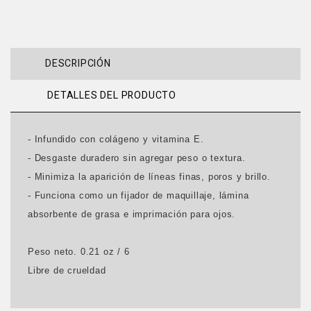
DESCRIPCIÓN
DETALLES DEL PRODUCTO
- Infundido con colágeno y vitamina E.
- Desgaste duradero sin agregar peso o textura.
- Minimiza la aparición de líneas finas, poros y brillo.
- Funciona como un fijador de maquillaje, lámina
absorbente de grasa e imprimación para ojos.
Peso neto. 0.21 oz / 6
Libre de crueldad