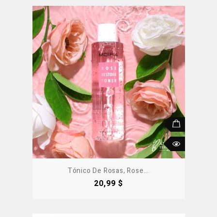
Tónico De Rosas, Rose...
Precio
20,99 $