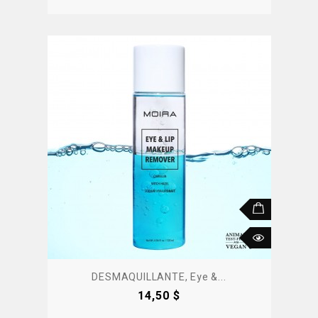
DESMAQUILLANTE, Eye &...
Precio
14,50 $