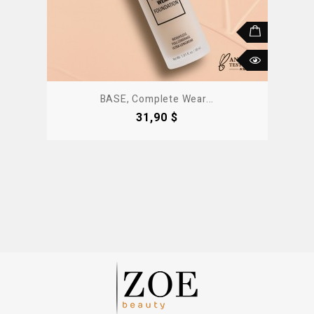
BASE, Complete Wear...
Precio
31,90 $