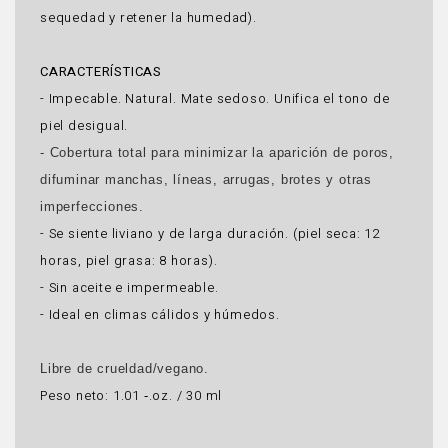
sequedad y retener la humedad).
CARACTERÍSTICAS
- Impecable. Natural. Mate sedoso. Unifica el tono de
piel desigual.
- Cobertura total para minimizar la aparición de poros,
difuminar manchas, líneas, arrugas, brotes y otras
imperfecciones.
- Se siente liviano y de larga duración. (piel seca: 12
horas, piel grasa: 8 horas).
- Sin aceite e impermeable.
- Ideal en climas cálidos y húmedos.
Libre de crueldad/vegano.
Peso neto: 1.01 ‑.oz. / 30 ml