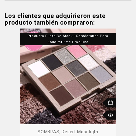
Los clientes que adquirieron este
producto también compraron:
Producto Fuera De Stock - Contáctanos Para
Solicitar Este Producto
SOMBRAS, Desert Moonligth