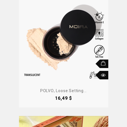
POLVO, Loose Setting...
Precio
16,49 $