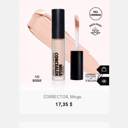
CORRECTOR, Mega...
Precio
17,35 $