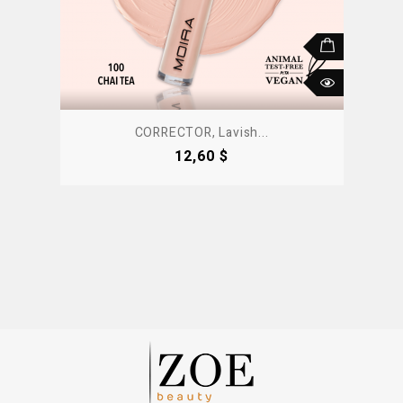
CORRECTOR, Lavish...
Precio
12,60 $