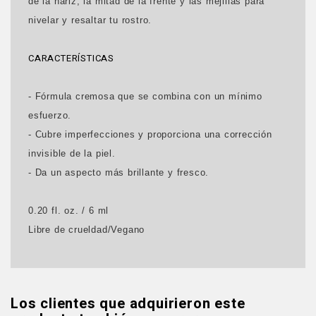
de la nariz, la mitad de la frente y las mejillas para
nivelar y resaltar tu rostro.
CARACTERÍSTICAS
- Fórmula cremosa que se combina con un mínimo
esfuerzo.
- Cubre imperfecciones y proporciona una corrección
invisible de la piel.
- Da un aspecto más brillante y fresco.
0.20 fl. oz. / 6 ml
Libre de crueldad/Vegano
Los clientes que adquirieron este