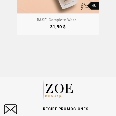
BASE, Complete Wear...
Precio
31,90 $
RECIBE PROMOCIONES