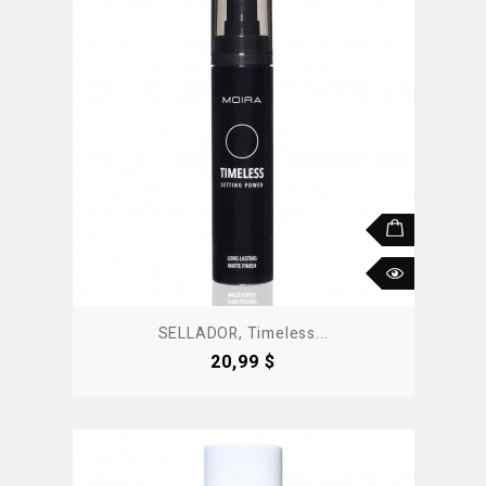
SELLADOR, Timeless...
Precio
20,99 $