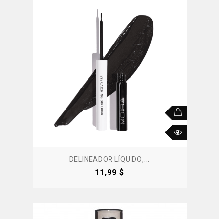
DELINEADOR LÍQUIDO,...
Precio
11,99 $