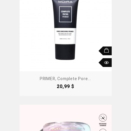
PRIMER, Complete Pore...
Precio
20,99 $