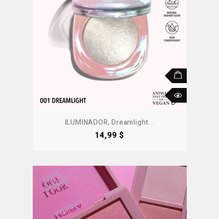
ILUMINADOR, Dreamlight...
Precio
14,99 $