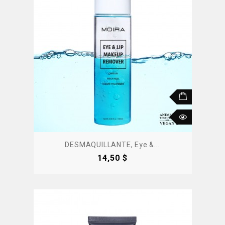
DESMAQUILLANTE, Eye &...
Precio
14,50 $