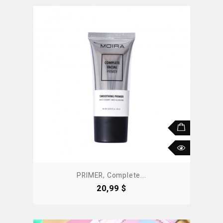
PRIMER, Complete...
Precio
20,99 $