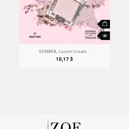
SOMBRA, Lucent Cream...
Precio
10,17 $