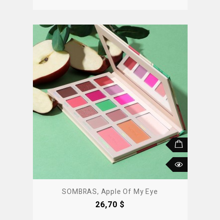
SOMBRAS, Apple Of My Eye
Precio
26,70 $