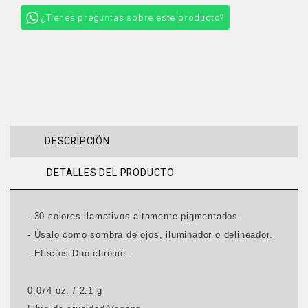
¿Tienes preguntas sobre este producto?
DESCRIPCIÓN
DETALLES DEL PRODUCTO
- 30 colores llamativos altamente pigmentados.
- Úsalo como sombra de ojos, iluminador o delineador.
- Efectos Duo-chrome.
0.074 oz. / 2.1 g