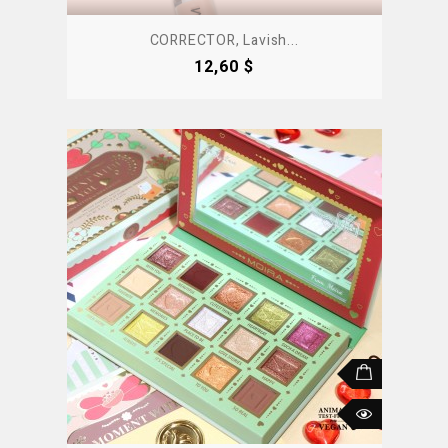
CORRECTOR, Lavish...
Precio
12,60 $