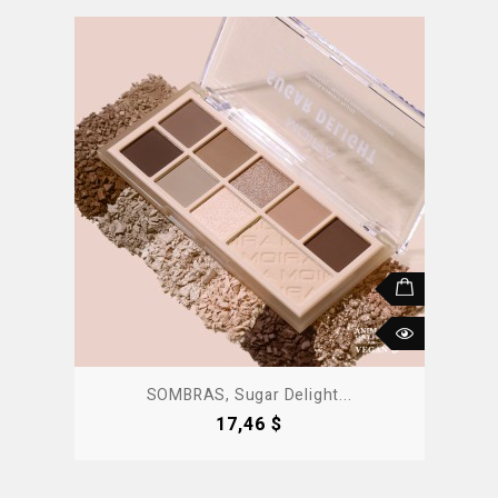
SOMBRAS, Sugar Delight...
Precio
17,46 $