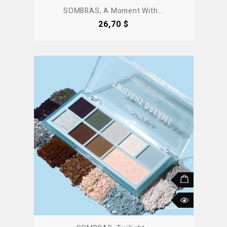
SOMBRAS, A Moment With...
Precio
26,70 $