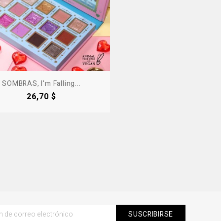
SOMBRAS, I'm Falling...
Precio
26,70 $