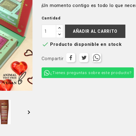
¡Un momento contigo es todo lo que neces
Cantidad
AÑADIR AL CARRITO

Producto disponible en stock
Compartir
¿Tienes preguntas sobre este producto?
