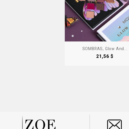
SOMBRAS, Glow And...
Precio
21,56 $