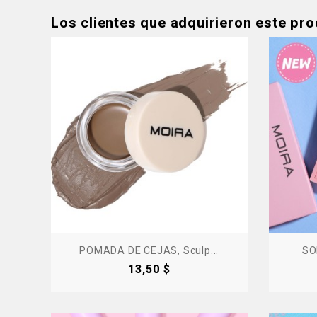
Los clientes que adquirieron este pr
POMADA DE CEJAS, Sculp...
SO
Precio
13,50 $