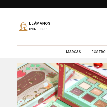
LLÁMANOS
0987580531
MARCAS
ROSTRO