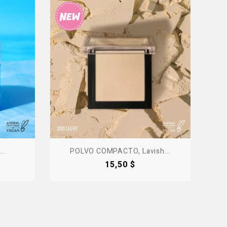
..
POLVO COMPACTO, Lavish...
Precio
15,50 $