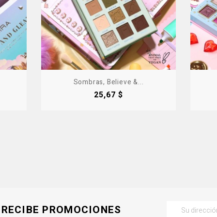
Sombras, Believe &...
Precio
25,67 $
RECIBE PROMOCIONES