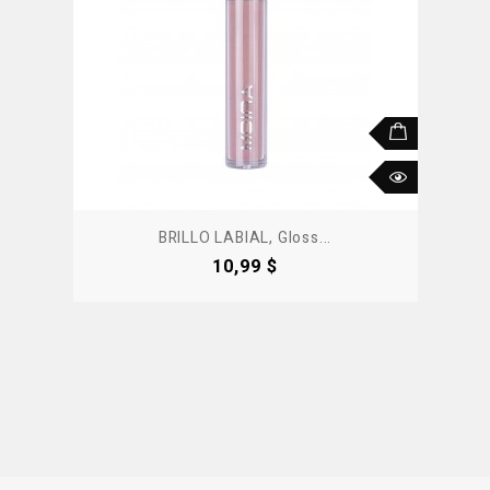
BRILLO LABIAL, Gloss...
Precio
10,99 $