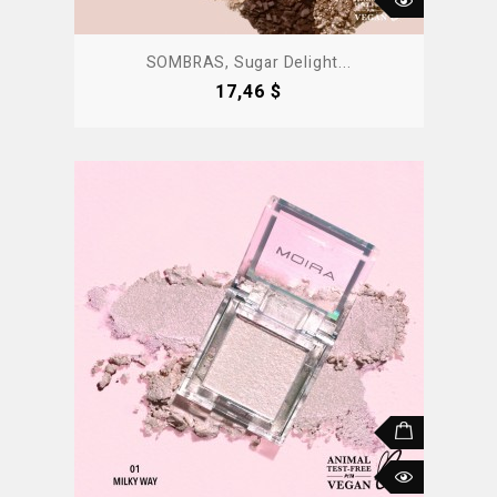
SOMBRAS, Sugar Delight...
Precio
17,46 $