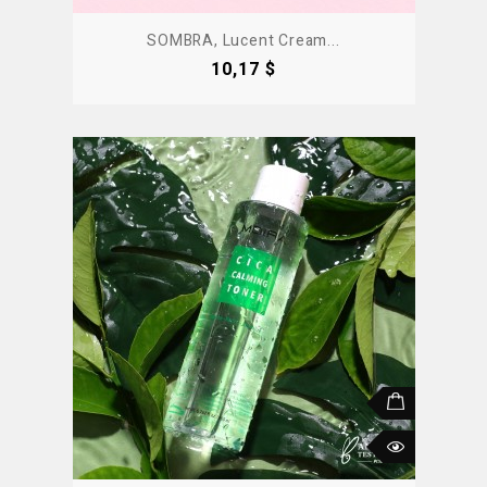
SOMBRA, Lucent Cream...
Precio
10,17 $