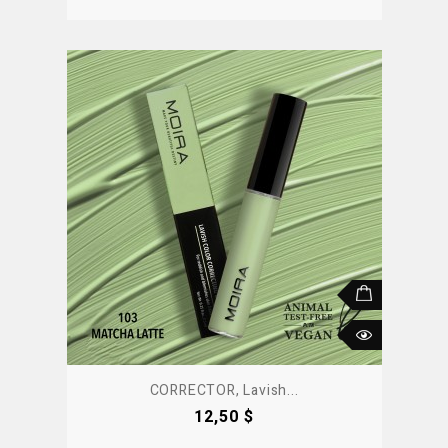
CORRECTOR, Lavish...
Precio
12,50 $