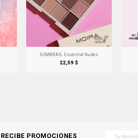
.
SOMBRAS, Essential Nudes
Precio
22,59 $
RECIBE PROMOCIONES