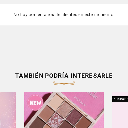
No hay comentarios de clientes en este momento.
TAMBIÉN PODRÍA INTERESARLE
Producto Fuera De Stock - Contáctanos Para Solicitar 