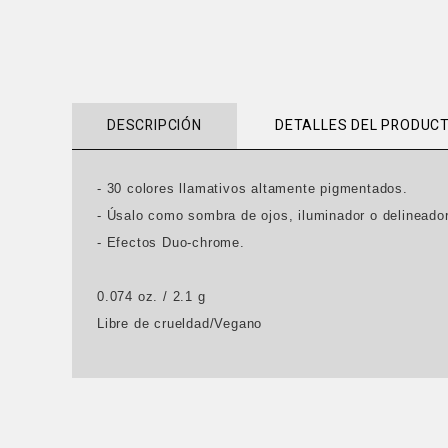
DESCRIPCIÓN
DETALLES DEL PRODUC
- 30 colores llamativos altamente pigmentados.
- Úsalo como sombra de ojos, iluminador o delineador
- Efectos Duo-chrome.
0.074 oz. / 2.1 g
Libre de crueldad/Vegano