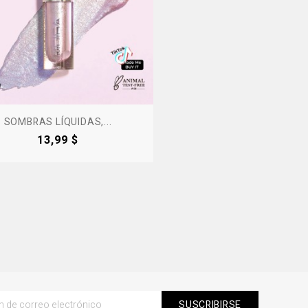
SOMBRAS LÍQUIDAS,...
Precio
13,99 $