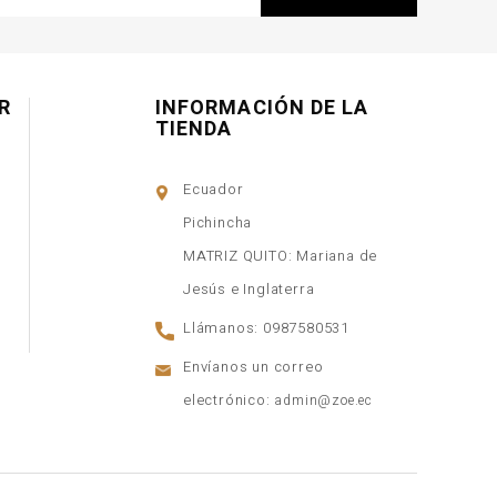
R
INFORMACIÓN DE LA
TIENDA
Ecuador
Pichincha
MATRIZ QUITO: Mariana de
Jesús e Inglaterra
Llámanos:
0987580531
Envíanos un correo
electrónico:
admin@zoe.ec