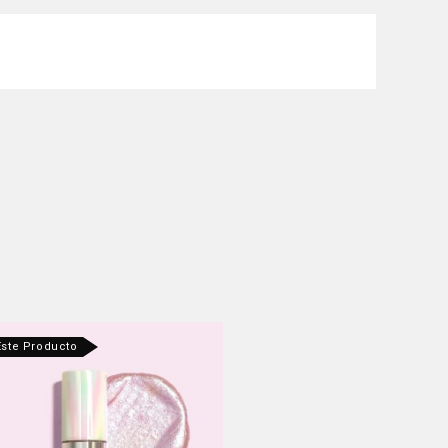
Este Producto