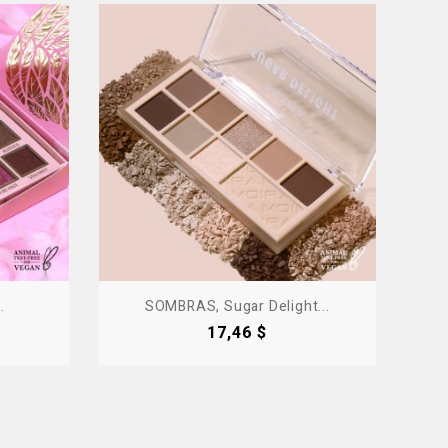
.
SOMBRAS, Sugar Delight...
Precio
17,46 $