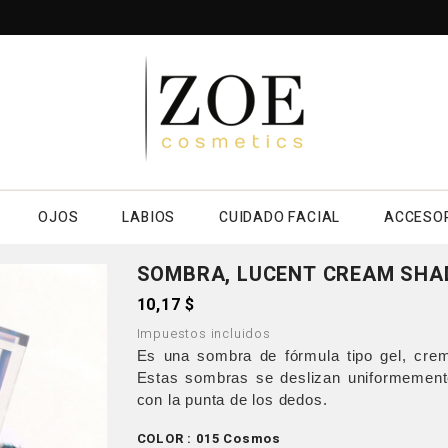
OJOS
LABIOS
CUIDADO FACIAL
ACCESO
SOMBRA, LUCENT CREAM SH
10,17 $
Impuestos incluidos
Es una sombra de fórmula tipo gel, crem
Estas sombras se deslizan uniformement
con la punta de los dedos.
COLOR : 015 Cosmos