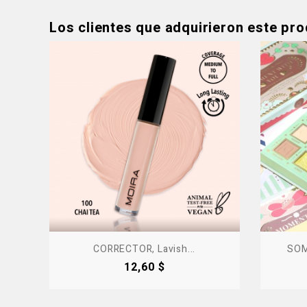
Los clientes que adquirieron este pr
CORRECTOR, Lavish...
SOM
Precio
12,60 $