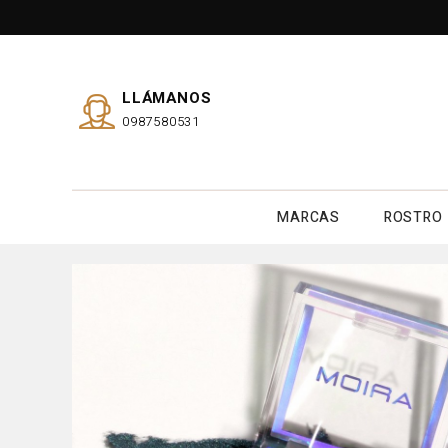
LLÁMANOS
0987580531
MARCAS
ROSTRO