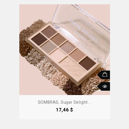
SOMBRAS, Sugar Delight...
Precio
17,46 $