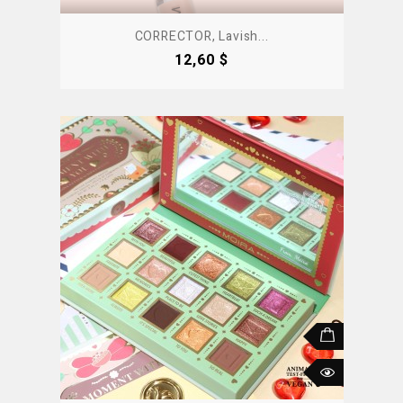
CORRECTOR, Lavish...
Precio
12,60 $