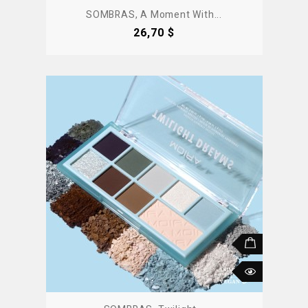
SOMBRAS, A Moment With...
Precio
26,70 $