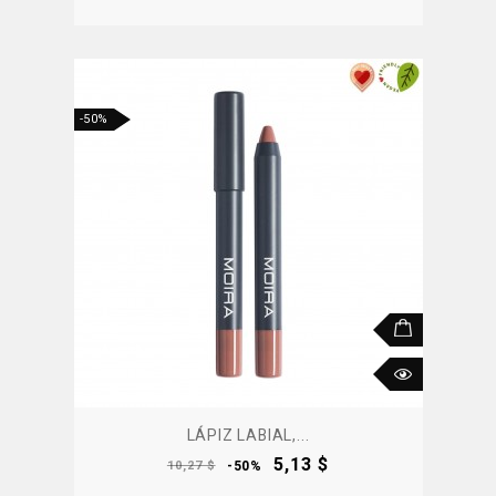
-50%
LÁPIZ LABIAL,...
Precio
Precio
5,13 $
10,27 $
-50%
base