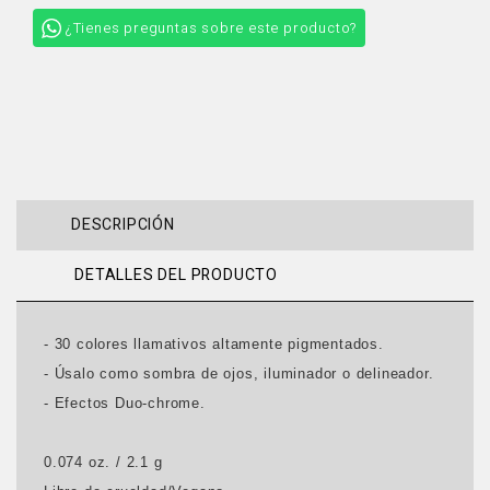
¿Tienes preguntas sobre este producto?
DESCRIPCIÓN
DETALLES DEL PRODUCTO
- 30 colores llamativos altamente pigmentados.
- Úsalo como sombra de ojos, iluminador o delineador.
- Efectos Duo-chrome.
0.074 oz. / 2.1 g