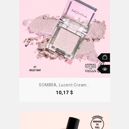
SOMBRA, Lucent Cream...
Precio
10,17 $