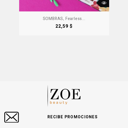
SOMBRAS, Fearless...
Precio
22,59 $
RECIBE PROMOCIONES