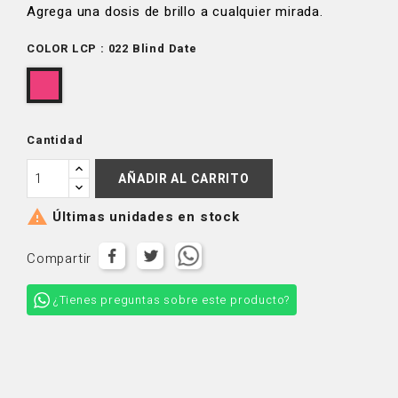
Agrega una dosis de brillo a cualquier mirada.
COLOR LCP : 022 Blind Date
022
Blind
Date
Cantidad
AÑADIR AL CARRITO

Últimas unidades en stock
Compartir
¿Tienes preguntas sobre este producto?