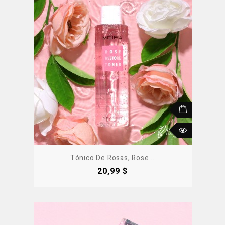
Tónico De Rosas, Rose...
Precio
20,99 $