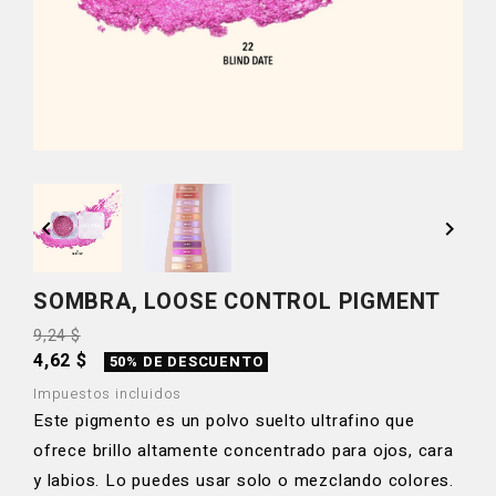


SOMBRA, LOOSE CONTROL PIGMENT
9,24 $
4,62 $
50% DE DESCUENTO
Impuestos incluidos
Este pigmento es un polvo suelto ultrafino que
ofrece brillo altamente concentrado para ojos, cara
y labios. Lo puedes usar solo o mezclando colores.