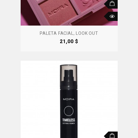
PALETA FACIAL, LOOK OUT
Precio
21,00 $