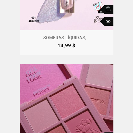
SOMBRAS LÍQUIDAS,...
Precio
13,99 $