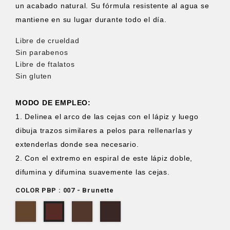
un acabado natural. Su fórmula resistente al agua se
mantiene en su lugar durante todo el día.
Libre de crueldad
Sin parabenos
Libre de ftalatos
Sin gluten
MODO DE EMPLEO:
1. Delinea el arco de las cejas con el lápiz y luego
dibuja trazos similares a pelos para rellenarlas y
extenderlas donde sea necesario.
2. Con el extremo en espiral de este lápiz doble,
difumina y difumina suavemente las cejas.
COLOR PBP : 007 - Brunette
006
008
009
007
-
-
-
-