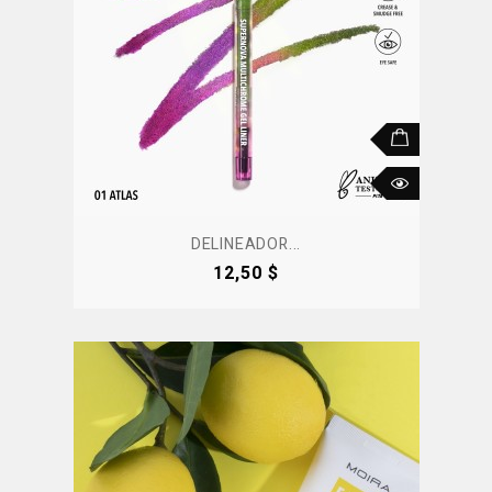
DELINEADOR...
Precio
12,50 $