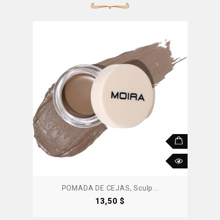
POMADA DE CEJAS, Sculp...
Precio
13,50 $