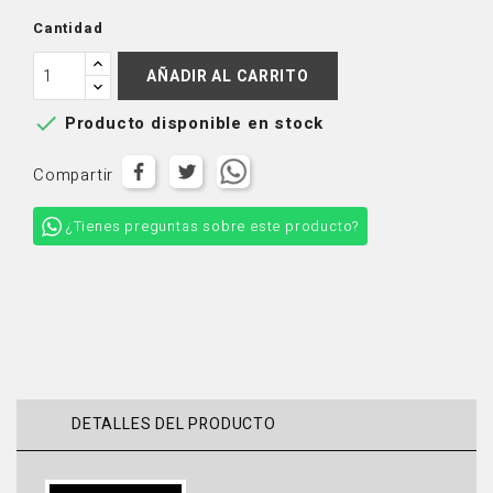
Ash
Dark
Espresso
Brunette
Brown
Brown
Cantidad
AÑADIR AL CARRITO

Producto disponible en stock
Compartir
¿Tienes preguntas sobre este producto?
DETALLES DEL PRODUCTO