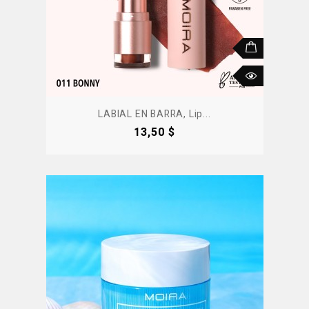
LABIAL EN BARRA, Lip...
Precio
13,50 $