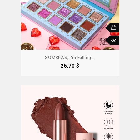
SOMBRAS, I'm Falling...
Precio
26,70 $