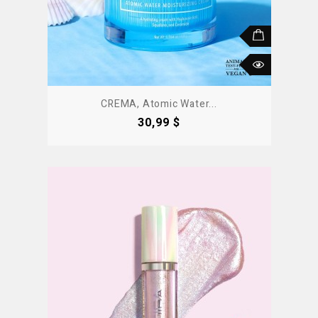
CREMA, Atomic Water...
Precio
30,99 $