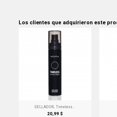
Los clientes que adquirieron este pr
Produ
SELLADOR, Timeless...
Precio
20,99 $