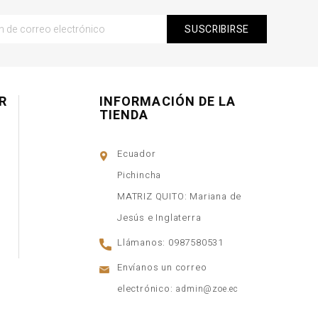
R
INFORMACIÓN DE LA
TIENDA
Ecuador
Pichincha
MATRIZ QUITO: Mariana de
Jesús e Inglaterra
Llámanos:
0987580531
Envíanos un correo
electrónico:
admin@zoe.ec