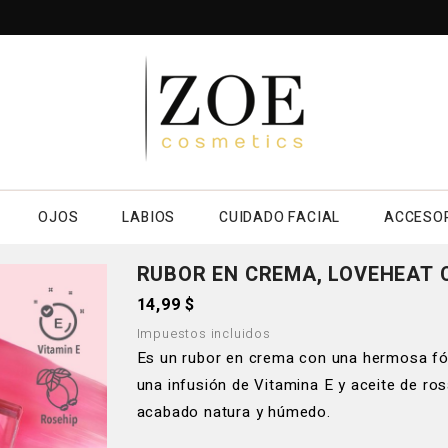
OJOS
LABIOS
CUIDADO FACIAL
ACCESO
RUBOR EN CREMA, LOVEHEAT
14,99 $
Impuestos incluidos
Es un rubor en crema con una hermosa fór
una infusión de Vitamina E y aceite de r
acabado natura y húmedo.