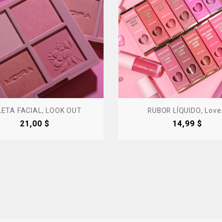
LETA FACIAL, LOOK OUT
RUBOR LÍQUIDO, Love.
Precio
Precio
21,00 $
14,99 $