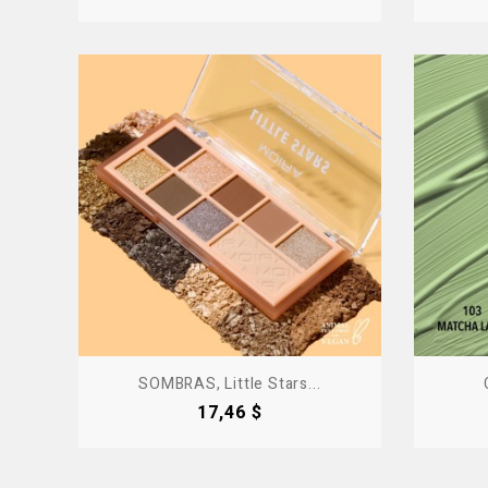
SOMBRAS, Little Stars...
Precio
17,46 $