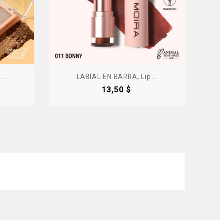
..
LABIAL EN BARRA, Lip...
Precio
13,50 $