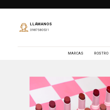
LLÁMANOS
0987580531
MARCAS
ROSTRO