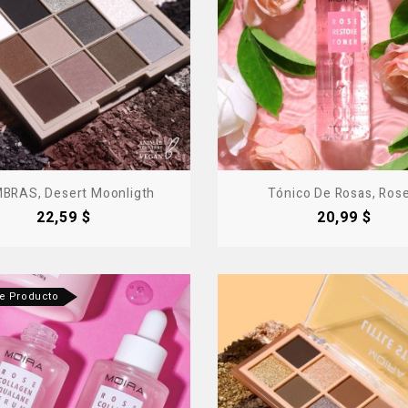
BRAS, Desert Moonligth
Tónico De Rosas, Rose.
Precio
Precio
22,59 $
20,99 $
te Producto