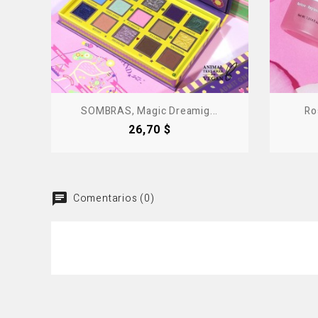
SOMBRAS, Magic Dreamig...
Ro
Precio
26,70 $
Comentarios (0)