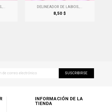
...
DELINEADOR DE LABIOS,...
Precio
8,50 $
R
INFORMACIÓN DE LA
TIENDA