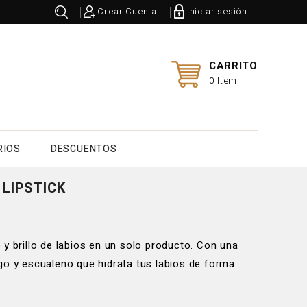
Crear Cuenta
Iniciar sesión
CARRITO
0 Item
RIOS
DESCUENTOS
 LIPSTICK
y brillo de labios en un solo producto. Con una
go y escualeno que hidrata tus labios de forma