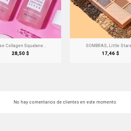
se Collagen Squalane...
SOMBRAS, Little Stars.
Precio
Precio
28,50 $
17,46 $
No hay comentarios de clientes en este momento.