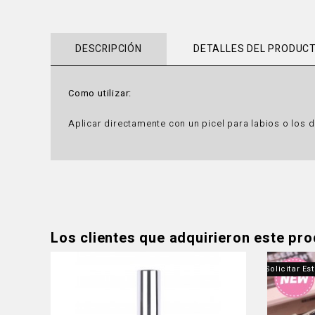
DESCRIPCIÓN
DETALLES DEL PRODUC
Como utilizar:
Aplicar directamente con un picel para labios o los 
Los clientes que adquirieron este pr
Producto Fuera De Stock - Contáctanos Para Solicitar Es