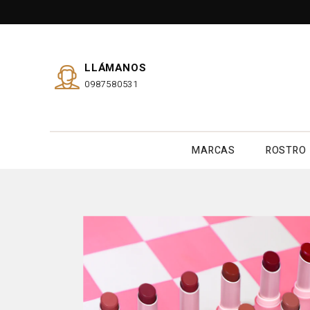
LLÁMANOS
0987580531
MARCAS
ROSTRO