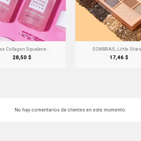
se Collagen Squalane...
SOMBRAS, Little Stars.
Precio
Precio
28,50 $
17,46 $
No hay comentarios de clientes en este momento.