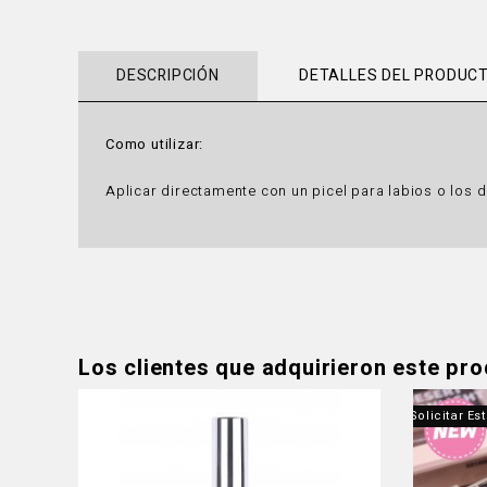
DESCRIPCIÓN
DETALLES DEL PRODUC
Como utilizar:
Aplicar directamente con un picel para labios o los 
Los clientes que adquirieron este pr
Producto Fuera De Stock - Contáctanos Para Solicitar Es