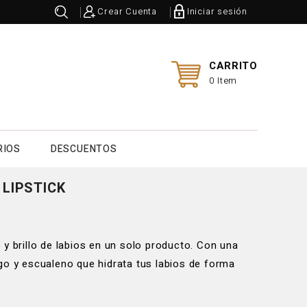
Crear Cuenta
Iniciar sesión
CARRITO
0 Item
RIOS
DESCUENTOS
 LIPSTICK
y brillo de labios en un solo producto. Con una
go y escualeno que hidrata tus labios de forma