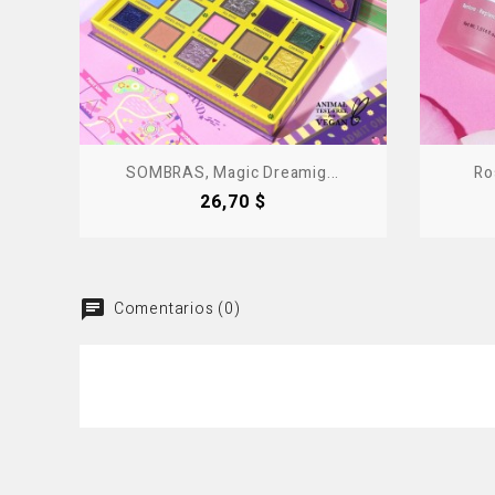
SOMBRAS, Magic Dreamig...
Ro
Precio
26,70 $
Comentarios (0)