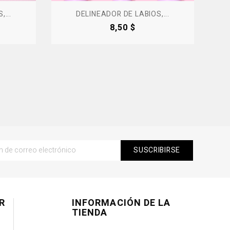
...
DELINEADOR DE LABIOS,...
Precio
8,50 $
R
INFORMACIÓN DE LA
TIENDA