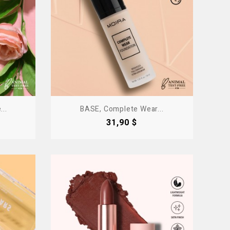
..
BASE, Complete Wear...
Precio
31,90 $