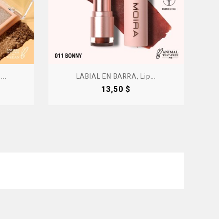
..
LABIAL EN BARRA, Lip...
Precio
13,50 $