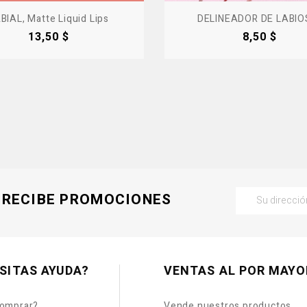
BIAL, Matte Liquid Lips
DELINEADOR DE LABIOS,
Precio
Precio
13,50 $
8,50 $
RECIBE PROMOCIONES
SITAS AYUDA?
VENTAS AL POR MAYO
omprar?
Vende nuestros productos