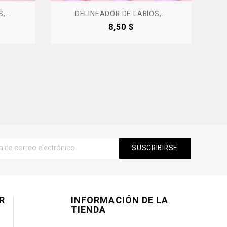
...
DELINEADOR DE LABIOS,...
Precio
8,50 $
R
INFORMACIÓN DE LA
TIENDA