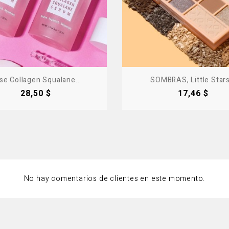
se Collagen Squalane...
SOMBRAS, Little Stars.
Precio
Precio
28,50 $
17,46 $
No hay comentarios de clientes en este momento.