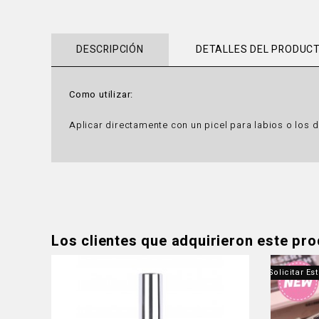
DESCRIPCIÓN
DETALLES DEL PRODUC
Como utilizar:
Aplicar directamente con un picel para labios o los 
Los clientes que adquirieron este pr
Producto Fuera De Stock - Contáctanos Para Solicitar Es