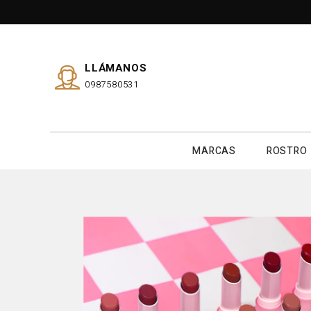
LLÁMANOS
0987580531
MARCAS
ROSTRO