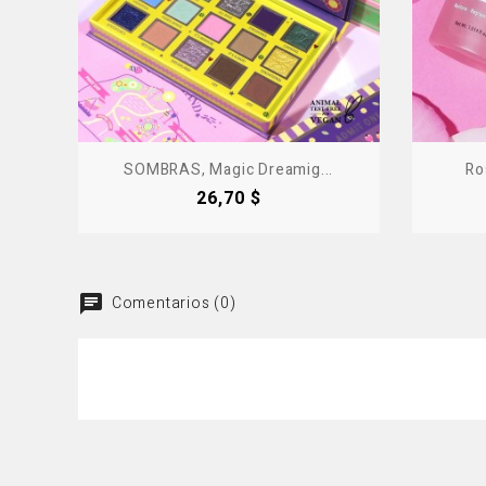
SOMBRAS, Magic Dreamig...
Ro
Precio
26,70 $
Comentarios (0)