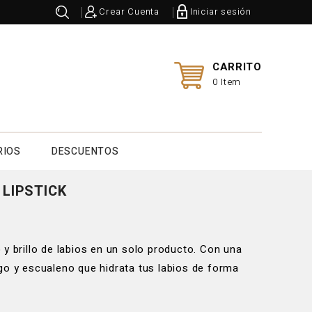
Crear Cuenta
Iniciar sesión
CARRITO
0 Item
RIOS
DESCUENTOS
 LIPSTICK
y brillo de labios en un solo producto. Con una
go y escualeno que hidrata tus labios de forma