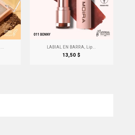
..
LABIAL EN BARRA, Lip...
Precio
13,50 $