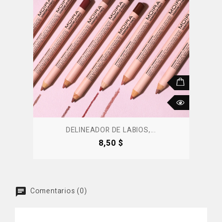
DELINEADOR DE LABIOS,...
Precio
8,50 $
Comentarios (0)