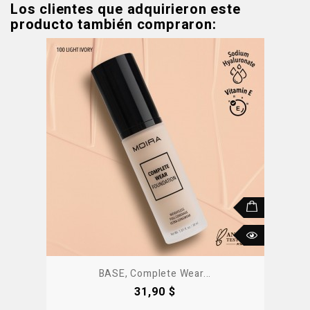
Los clientes que adquirieron este
producto también compraron:
BASE, Complete Wear...
Precio
31,90 $