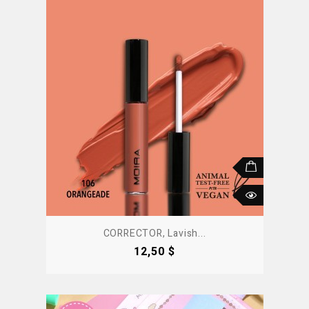
CORRECTOR, Lavish...
Precio
12,50 $