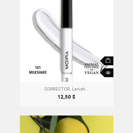
CORRECTOR, Lavish...
Precio
12,50 $