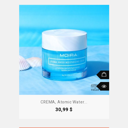
CREMA, Atomic Water...
Precio
30,99 $