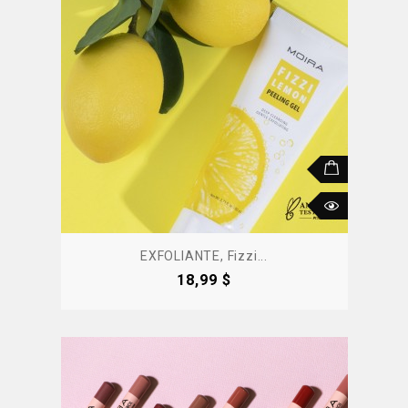
EXFOLIANTE, Fizzi...
Precio
18,99 $