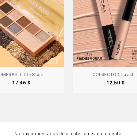
OMBRAS, Little Stars...
CORRECTOR, Lavish..
Precio
Precio
17,46 $
12,50 $
No hay comentarios de clientes en este momento.