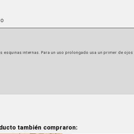
TO
las esquinas internas. Para un uso prolongado usa un primer de oj
oducto también compraron: