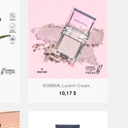
SOMBRA, Lucent Cream...
Precio
10,17 $