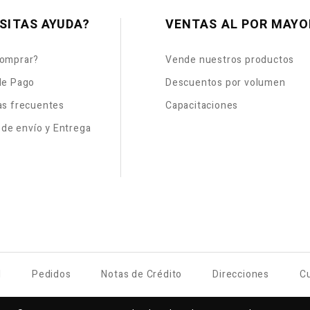
SITAS AYUDA?
VENTAS AL POR MAYO
omprar?
Vende nuestros productos
de Pago
Descuentos por volumen
as frecuentes
Capacitaciones
s de envío y Entrega
l
Pedidos
Notas de Crédito
Direcciones
C