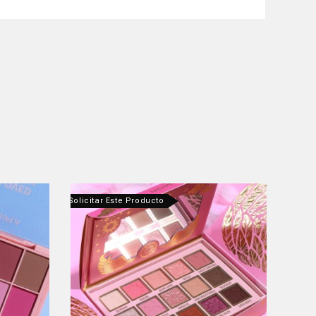
ntáctanos Para Solicitar Este Producto