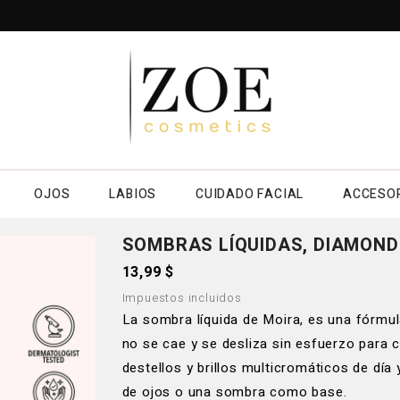
OJOS
LABIOS
CUIDADO FACIAL
ACCESO
SOMBRAS LÍQUIDAS, DIAMOND
13,99 $
Impuestos incluidos
La sombra líquida de Moira, es una fórmula
no se cae y se desliza sin esfuerzo para 
destellos y brillos multicromáticos de dí
de ojos o una sombra como base.