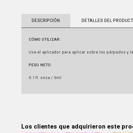
DESCRIPCIÓN
DETALLES DEL PRODUC
CÓMO UTILIZAR:
Use el aplicador para aplicar sobre los párpados y 
PESO NETO:
0.1 fl. onza / 3ml
Los clientes que adquirieron este pr