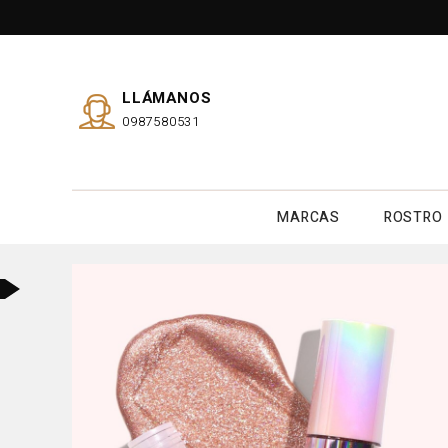
LLÁMANOS
0987580531
MARCAS
ROSTRO
o