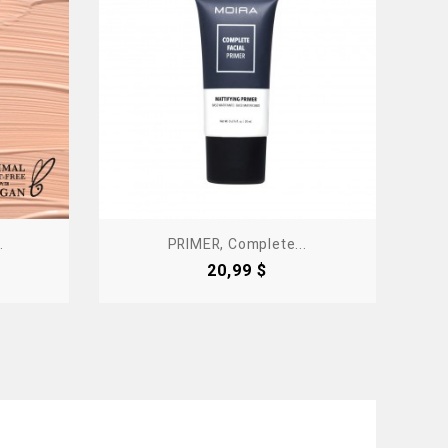
.
PRIMER, Complete...
Precio
20,99 $