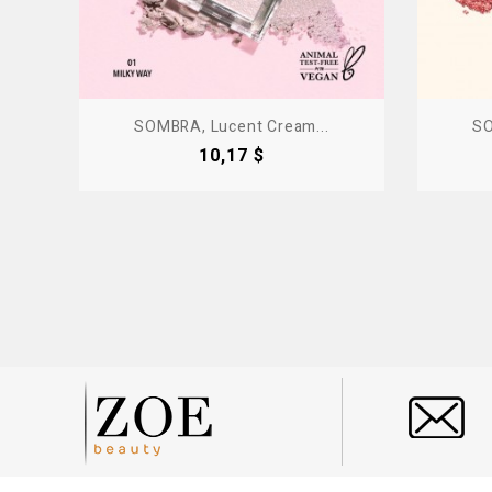
SOMBRA, Lucent Cream...
SO
Precio
10,17 $