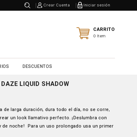
Crear Cuenta
Iniciar sesión
CARRITO
0 Item
RIOS
DESCUENTOS
 DAZE LIQUID SHADOW
 de larga duración, dura todo el día, no se corre,
crear un look llamativo perfecto. ¡Deslumbra con
a y de noche! Para un uso prolongado usa un primer