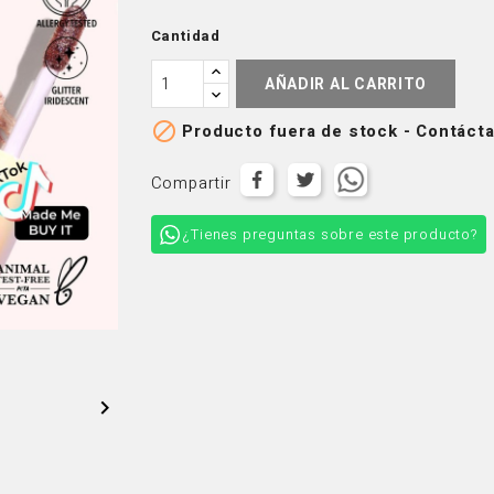
Cantidad
AÑADIR AL CARRITO

Producto fuera de stock - Contácta
Compartir
¿Tienes preguntas sobre este producto?
