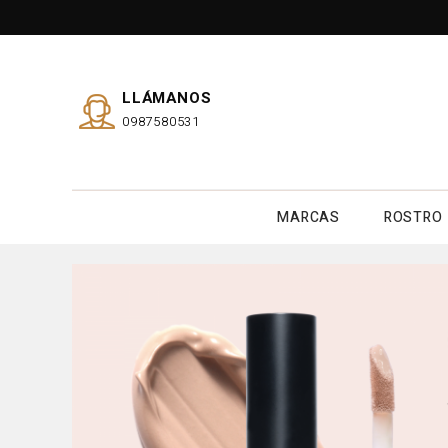
LLÁMANOS
0987580531
MARCAS
ROSTRO