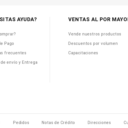
SITAS AYUDA?
VENTAS AL POR MAYO
omprar?
Vende nuestros productos
de Pago
Descuentos por volumen
as frecuentes
Capacitaciones
s de envío y Entrega
l
Pedidos
Notas de Crédito
Direcciones
C