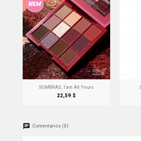
SOMBRAS, I'am All Yours
Precio
22,59 $
Comentarios (0)