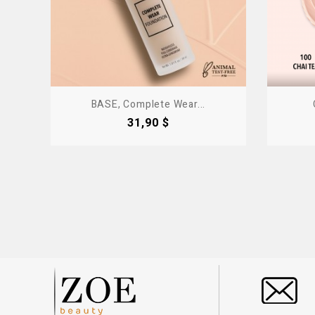
BASE, Complete Wear...
Precio
31,90 $