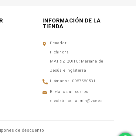
R
INFORMACIÓN DE LA
TIENDA
Ecuador
Pichincha
MATRIZ QUITO: Mariana de
Jesús e Inglaterra
Llámanos:
0987580531
Envíanos un correo
electrónico:
admin@zoe.ec
upones de descuento