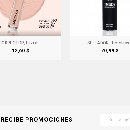
CORRECTOR, Lavish...
SELLADOR, Timeless.
Precio
Precio
12,60 $
20,99 $
RECIBE PROMOCIONES