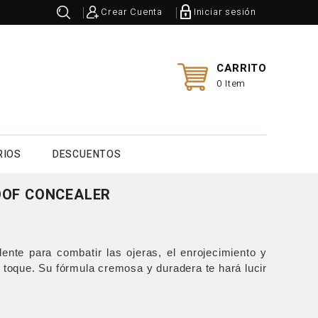
Crear Cuenta
Iniciar sesión
CARRITO
0 Item
RIOS
DESCUENTOS
OOF CONCEALER
lente para combatir las ojeras, el enrojecimiento y
n toque. Su fórmula cremosa y duradera te hará lucir