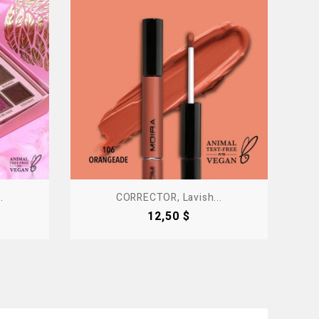
.
CORRECTOR, Lavish...
Precio
12,50 $