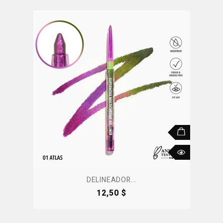
DELINEADOR...
Precio
12,50 $