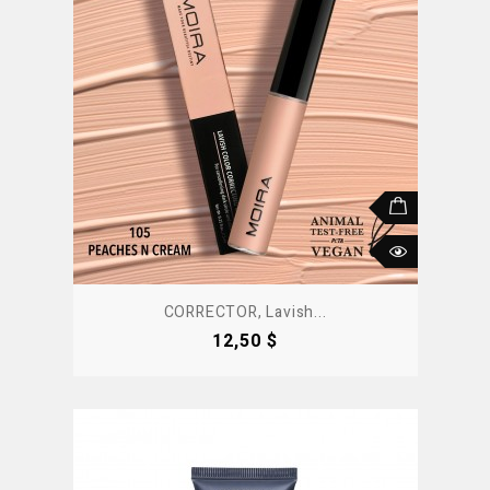
CORRECTOR, Lavish...
Precio
12,50 $