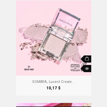
SOMBRA, Lucent Cream...
Precio
10,17 $