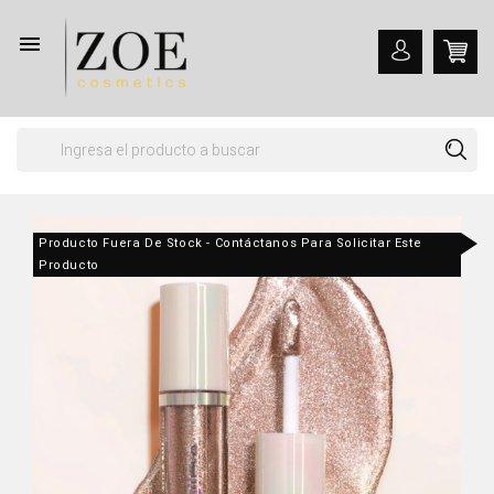

Producto Fuera De Stock - Contáctanos Para Solicitar Este
Producto