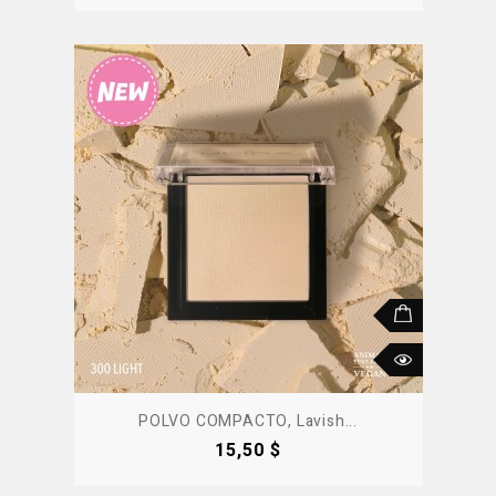
POLVO COMPACTO, Lavish...
Precio
15,50 $