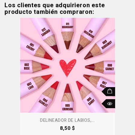
Los clientes que adquirieron este
producto también compraron:
DELINEADOR DE LABIOS,...
Precio
8,50 $