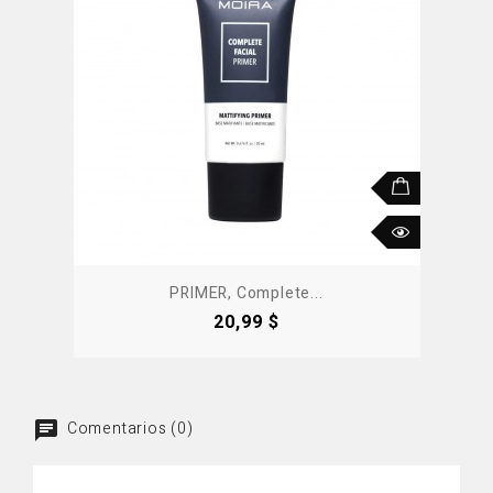
PRIMER, Complete...
Precio
20,99 $
Comentarios (0)