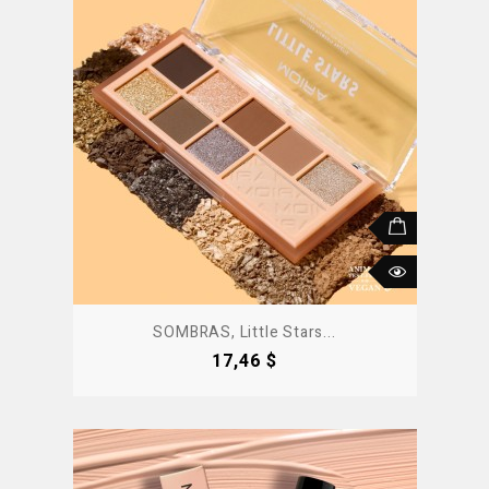
SOMBRAS, Little Stars...
Precio
17,46 $