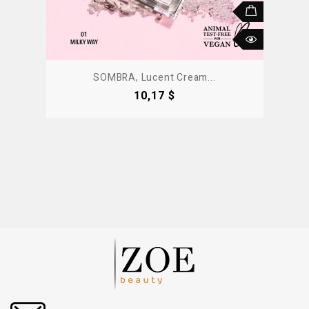
SOMBRA, Lucent Cream...
Precio
10,17 $