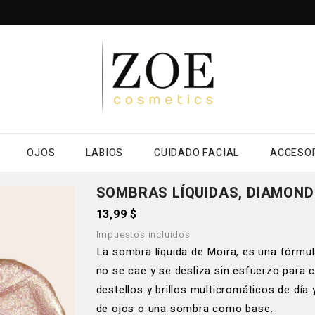
OJOS
LABIOS
CUIDADO FACIAL
ACCESO
SOMBRAS LÍQUIDAS, DIAMOND
13,99 $
Impuestos incluidos
La sombra líquida de Moira, es una fórmula
no se cae y se desliza sin esfuerzo para 
destellos y brillos multicromáticos de dí
de ojos o una sombra como base.