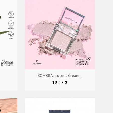
SOMBRA, Lucent Cream...
Precio
10,17 $