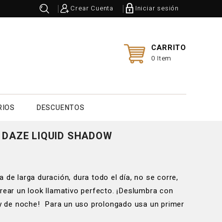
Crear Cuenta
Iniciar sesión
CARRITO
0 Item
RIOS
DESCUENTOS
 DAZE LIQUID SHADOW
 de larga duración, dura todo el día, no se corre,
crear un look llamativo perfecto. ¡Deslumbra con
a y de noche! Para un uso prolongado usa un primer