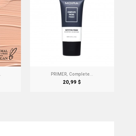
.
PRIMER, Complete...
Precio
20,99 $