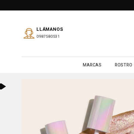
LLÁMANOS
0987580531
MARCAS
ROSTRO
o