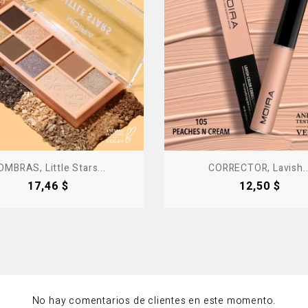
OMBRAS, Little Stars...
CORRECTOR, Lavish..
Precio
Precio
17,46 $
12,50 $
No hay comentarios de clientes en este momento.