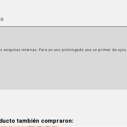
TO
las esquinas internas. Para un uso prolongado usa un primer de oj
oducto también compraron: