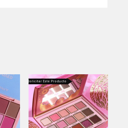
ntáctanos Para Solicitar Este Producto