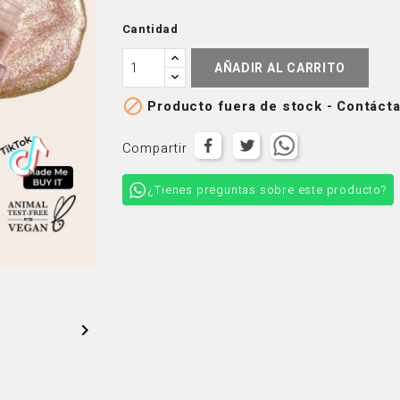
Cantidad
AÑADIR AL CARRITO

Producto fuera de stock - Contácta
Compartir
¿Tienes preguntas sobre este producto?
