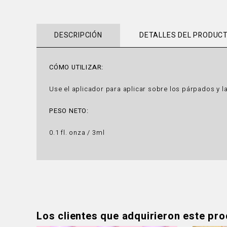
DESCRIPCIÓN
DETALLES DEL PRODUC
CÓMO UTILIZAR:
Use el aplicador para aplicar sobre los párpados y 
PESO NETO:
0.1 fl. onza / 3ml
Los clientes que adquirieron este pr