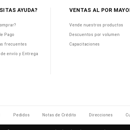
SITAS AYUDA?
VENTAS AL POR MAYO
omprar?
Vende nuestros productos
de Pago
Descuentos por volumen
as frecuentes
Capacitaciones
s de envío y Entrega
l
Pedidos
Notas de Crédito
Direcciones
C