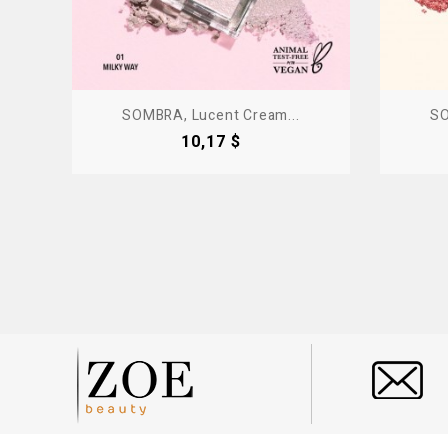
SOMBRA, Lucent Cream...
SO
Precio
10,17 $