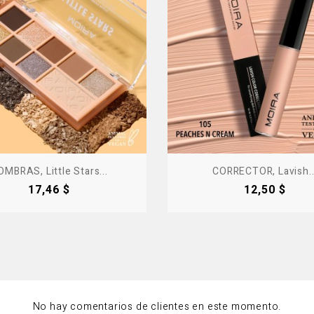
OMBRAS, Little Stars...
CORRECTOR, Lavish..
Precio
Precio
17,46 $
12,50 $
No hay comentarios de clientes en este momento.