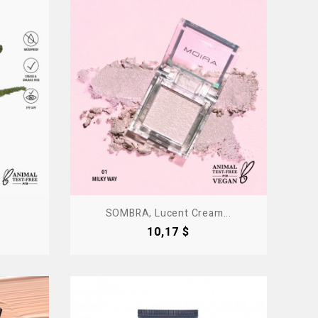
SOMBRA, Lucent Cream...
Precio
10,17 $