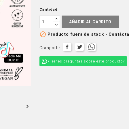
Cantidad
AÑADIR AL CARRITO

Producto fuera de stock - Contácta
Compartir
¿Tienes preguntas sobre este producto?
