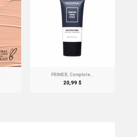
.
PRIMER, Complete...
Precio
20,99 $