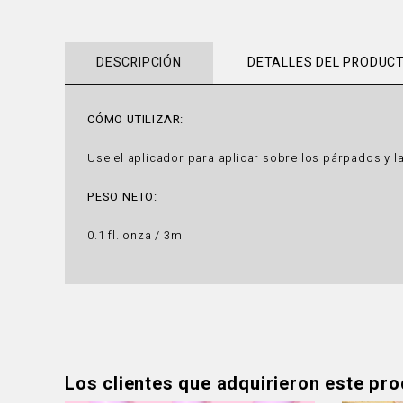
DESCRIPCIÓN
DETALLES DEL PRODUC
CÓMO UTILIZAR:
Use el aplicador para aplicar sobre los párpados y 
PESO NETO:
0.1 fl. onza / 3ml
Los clientes que adquirieron este pr