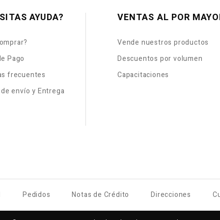
SITAS AYUDA?
VENTAS AL POR MAYO
omprar?
Vende nuestros productos
de Pago
Descuentos por volumen
as frecuentes
Capacitaciones
s de envío y Entrega
l
Pedidos
Notas de Crédito
Direcciones
C