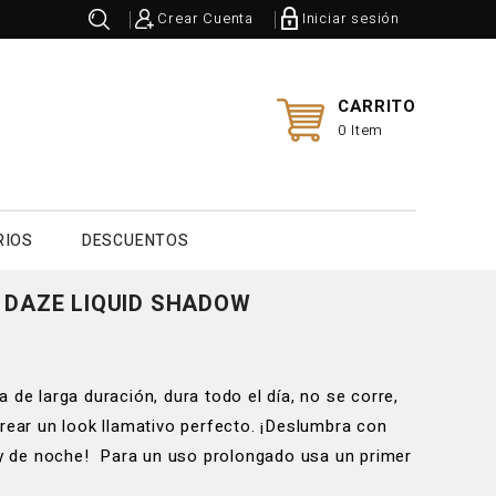
Crear Cuenta
Iniciar sesión
CARRITO
0 Item
RIOS
DESCUENTOS
 DAZE LIQUID SHADOW
 de larga duración, dura todo el día, no se corre,
crear un look llamativo perfecto. ¡Deslumbra con
a y de noche! Para un uso prolongado usa un primer