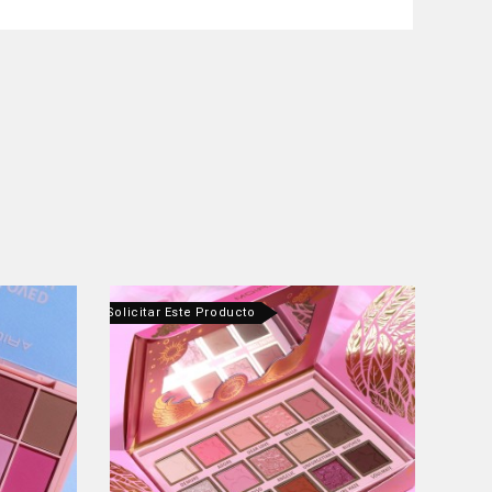
ntáctanos Para Solicitar Este Producto