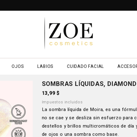
OJOS
LABIOS
CUIDADO FACIAL
ACCESO
SOMBRAS LÍQUIDAS, DIAMOND
13,99 $
Impuestos incluidos
La sombra líquida de Moira, es una fórmula
no se cae y se desliza sin esfuerzo para 
destellos y brillos multicromáticos de dí
de ojos o una sombra como base.