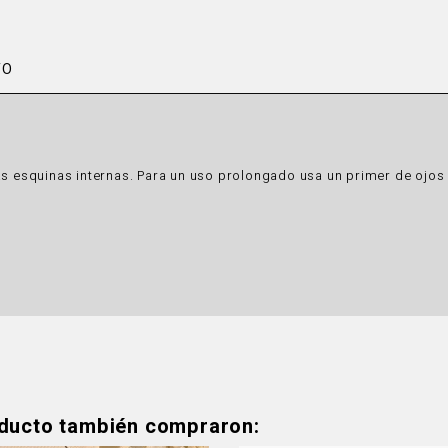
TO
las esquinas internas. Para un uso prolongado usa un primer de oj
oducto también compraron: