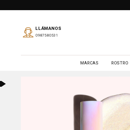
LLÁMANOS
0987580531
MARCAS
ROSTRO
o