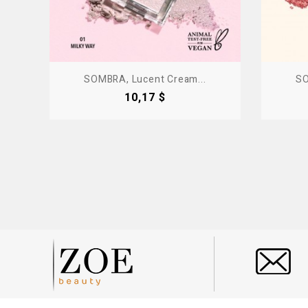
SOMBRA, Lucent Cream...
SO
Precio
10,17 $